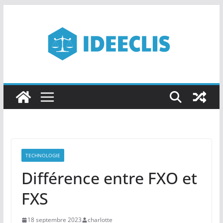
Passer
au
contenu
TECHNOLOGIE
Différence entre FXO et
FXS
18 septembre 2023
charlotte