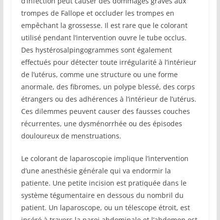
d’infection peut causer des dommages graves aux
trompes de Fallope et occluder les trompes en
empêchant la grossesse. Il est rare que le colorant
utilisé pendant l’intervention ouvre le tube occlus.
Des hystérosalpingogrammes sont également
effectués pour détecter toute irrégularité à l’intérieur
de l’utérus, comme une structure ou une forme
anormale, des fibromes, un polype blessé, des corps
étrangers ou des adhérences à l’intérieur de l’utérus.
Ces dilemmes peuvent causer des fausses couches
récurrentes, une dysménorrhée ou des épisodes
douloureux de menstruations.
Le colorant de laparoscopie implique l’intervention
d’une anesthésie générale qui va endormir la
patiente. Une petite incision est pratiquée dans le
système tégumentaire en dessous du nombril du
patient. Un laparoscope, ou un télescope étroit, est
inséré à travers la paroi abdominale et l’abdomen est