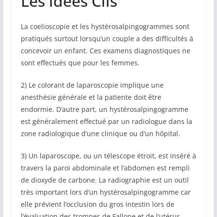
Les idées Clis
La coelioscopie et les hystérosalpingogrammes sont
pratiqués surtout lorsqu’un couple a des difficultés à
concevoir un enfant. Ces examens diagnostiques ne
sont effectués que pour les femmes.
2) Le colorant de laparoscopie implique une
anesthésie générale et la patiente doit être
endormie. D’autre part, un hystérosalpingogramme
est généralement effectué par un radiologue dans la
zone radiologique d’une clinique ou d’un hôpital.
3) Un laparoscope, ou un télescope étroit, est inséré à
travers la paroi abdominale et l’abdomen est rempli
de dioxyde de carbone. La radiographie est un outil
très important lors d’un hystérosalpingogramme car
elle prévient l’occlusion du gros intestin lors de
l’évaluation des trompes de Fallope et de l’utérus.