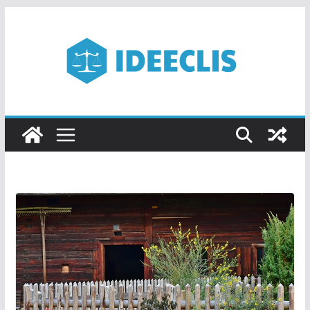
Passer
au
contenu