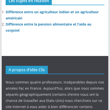
Les sujets en relation
Différence entre un agriculteur indien et un agriculteur
américain
Différence entre la pension alimentaire et l’aide au
conjoint
A propos d’idée Clis
Nous sommes quatre professeurs, inséparables depuis nos
années Fac en France. Aujourd'hui, alors que nous sommes
séparés géographiquement (certains d'entre nous ont la
chance de travailler aux Etats-Unis) nous cherchons sur ce
site Internet à vous aider à bien différencier certains