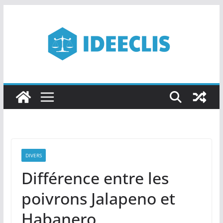
Passer
au
contenu
DIVERS
Différence entre les
poivrons Jalapeno et
Habanero