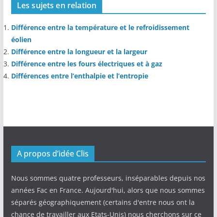
Les sujets en relation
Différence entre la température et le refroidissement
éolien
Différence entre la longueur et la largeur
Différence entre les fours électriques et à gaz
Différences entre l’enthalpie et l’entropie
A propos d’idée Clis
Nous sommes quatre professeurs, inséparables depuis nos
années Fac en France. Aujourd'hui, alors que nous sommes
séparés géographiquement (certains d'entre nous ont la
chance de travailler aux Etats-Unis) nous cherchons sur ce