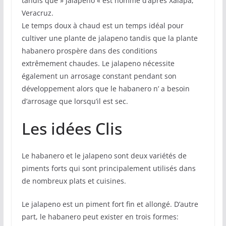
tandis que » jalapeno « est nommé d’après Xalapa,
Veracruz.
Le temps doux à chaud est un temps idéal pour
cultiver une plante de jalapeno tandis que la plante
habanero prospère dans des conditions
extrêmement chaudes. Le jalapeno nécessite
également un arrosage constant pendant son
développement alors que le habanero n’ a besoin
d’arrosage que lorsqu’il est sec.
Les idées Clis
Le habanero et le jalapeno sont deux variétés de
piments forts qui sont principalement utilisés dans
de nombreux plats et cuisines.
Le jalapeno est un piment fort fin et allongé. D’autre
part, le habanero peut exister en trois formes: