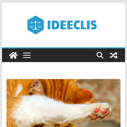
Passer
au
contenu