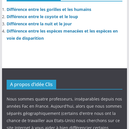
Différence entre les gorilles et les humains
Différence entre le coyote et le loup
Différence entre la nuit et le jour
Différence entre les espèces menacées et les espèces en
voie de disparition
A propos d’idée Clis
Nous sommes quatre professeurs, inséparables depuis nos
années Fac en France. Aujourd'hui, alors que nous sommes
séparés géographiquement (certains d'entre nous ont la
chance de travailler aux Etats-Unis) nous cherchons sur ce
site Internet à vous aider à bien différencier certains