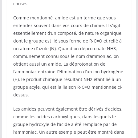
choses.
Comme mentionné, amide est un terme que vous
entendez souvent dans vos cours de chimie. Il s’agit
essentiellement d’un composé, de nature organique,
dont le groupe est lié sous forme de R-C=O et relié à
un atome d’azote (N). Quand on déprotonate NH3,
communément connu sous le nom d’ammoniac, on
obtient aussi un amide. La déprotonation de
l’ammoniac entraîne l’élimination d’un ion hydrogène
(H), le produit chimique résultant NH2 étant lié à un
groupe acyle, qui est la liaison R-C=O mentionnée ci-
dessus.
Les amides peuvent également être dérivés d’acides,
comme les acides carboxyliques, dans lesquels le
groupe hydroxyle de l’acide a été remplacé par de
l’ammoniac. Un autre exemple peut être montré dans