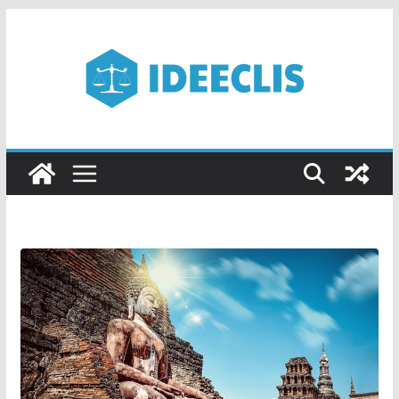
Passer
au
contenu