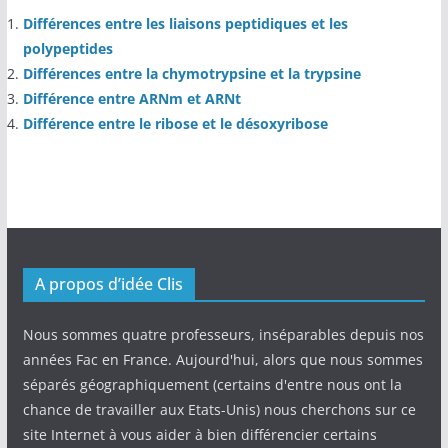
Différences entre les liaisons peptidiques et les
polypeptides
Différences entre la chymotrypsine et la trypsine
Différence entre ARNm et ARNt
Différence entre le ribose et le désoxyribose
A propos d’idée Clis
Nous sommes quatre professeurs, inséparables depuis nos
années Fac en France. Aujourd'hui, alors que nous sommes
séparés géographiquement (certains d'entre nous ont la
chance de travailler aux Etats-Unis) nous cherchons sur ce
site Internet à vous aider à bien différencier certains