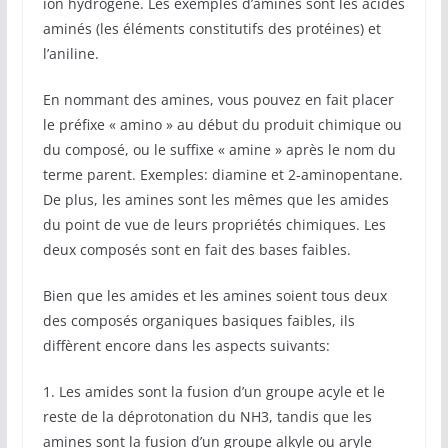
ion hydrogène. Les exemples d’amines sont les acides
aminés (les éléments constitutifs des protéines) et
l’aniline.
En nommant des amines, vous pouvez en fait placer
le préfixe « amino » au début du produit chimique ou
du composé, ou le suffixe « amine » après le nom du
terme parent. Exemples: diamine et 2-aminopentane.
De plus, les amines sont les mêmes que les amides
du point de vue de leurs propriétés chimiques. Les
deux composés sont en fait des bases faibles.
Bien que les amides et les amines soient tous deux
des composés organiques basiques faibles, ils
diffèrent encore dans les aspects suivants:
1. Les amides sont la fusion d’un groupe acyle et le
reste de la déprotonation du NH3, tandis que les
amines sont la fusion d’un groupe alkyle ou aryle