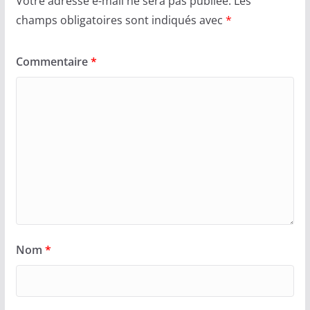
Votre adresse e-mail ne sera pas publiée.
Les
champs obligatoires sont indiqués avec
*
Commentaire
*
Nom
*