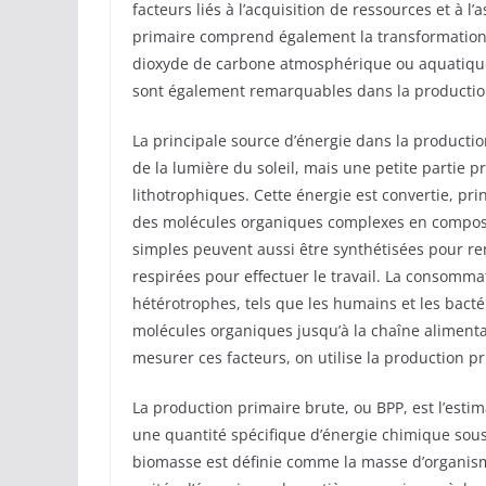
facteurs liés à l’acquisition de ressources et à 
primaire comprend également la transformation 
dioxyde de carbone atmosphérique ou aquatique
sont également remarquables dans la productio
La principale source d’énergie dans la product
de la lumière du soleil, mais une petite partie
lithotrophiques. Cette énergie est convertie, pri
des molécules organiques complexes en composé
simples peuvent aussi être synthétisées pour r
respirées pour effectuer le travail. La consomm
hétérotrophes, tels que les humains et les bactéri
molécules organiques jusqu’à la chaîne alimenta
mesurer ces facteurs, on utilise la production pr
La production primaire brute, ou BPP, est l’est
une quantité spécifique d’énergie chimique so
biomasse est définie comme la masse d’organism