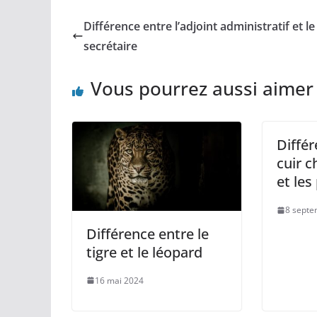
Différence entre l’adjoint administratif et le
secrétaire
Vous pourrez aussi aimer
Différ
cuir c
et les
8 septe
Différence entre le
tigre et le léopard
16 mai 2024