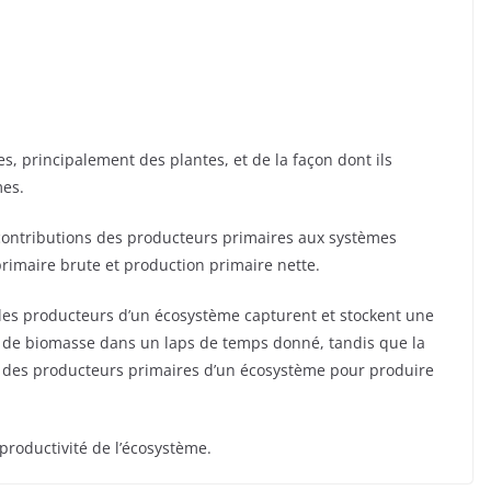
s, principalement des plantes, et de la façon dont ils
mes.
 contributions des producteurs primaires aux systèmes
primaire brute et production primaire nette.
 les producteurs d’un écosystème capturent et stockent une
 de biomasse dans un laps de temps donné, tandis que la
e des producteurs primaires d’un écosystème pour produire
 productivité de l’écosystème.