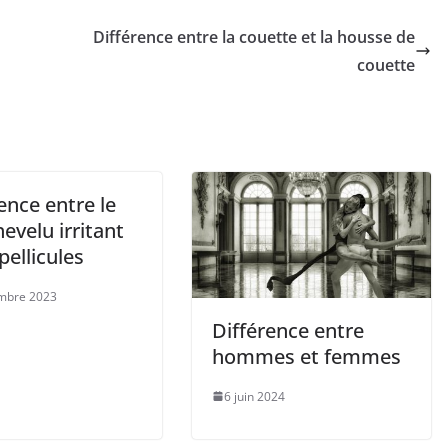
Différence entre la couette et la housse de
couette
ence entre le
hevelu irritant
 pellicules
mbre 2023
Différence entre
hommes et femmes
6 juin 2024