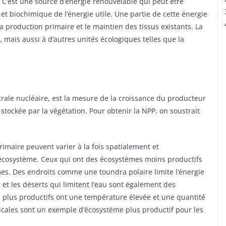
 C’est une source d’énergie renouvelable qui peut être
et biochimique de l’énergie utile. Une partie de cette énergie
 la production primaire et le maintien des tissus existants. La
 mais aussi à d’autres unités écologiques telles que la
trale nucléaire, est la mesure de la croissance du producteur
tockée par la végétation. Pour obtenir la NPP, on soustrait
imaire peuvent varier à la fois spatialement et
’écosystème. Ceux qui ont des écosystèmes moins productifs
es. Des endroits comme une toundra polaire limite l’énergie
 et les déserts qui limitent l’eau sont également des
 plus productifs ont une température élevée et une quantité
opicales sont un exemple d’écosystème plus productif pour les