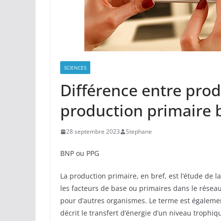
SCIENCES
Différence entre prod
production primaire 
28 septembre 2023
Stephane
BNP ou PPG
La production primaire, en bref, est l’étude de 
les facteurs de base ou primaires dans le résea
pour d’autres organismes. Le terme est également
décrit le transfert d’énergie d’un niveau trophiq