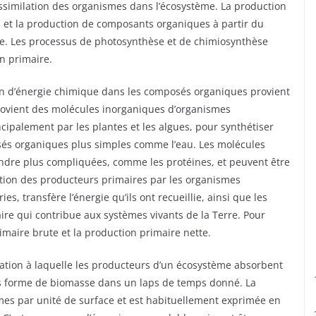
l’assimilation des organismes dans l’écosystème. La production
et la production de composants organiques à partir du
. Les processus de photosynthèse et de chimiosynthèse
n primaire.
ion d’énergie chimique dans les composés organiques provient
 provient des molécules inorganiques d’organismes
ncipalement par les plantes et les algues, pour synthétiser
s organiques plus simples comme l’eau. Les molécules
endre plus compliquées, comme les protéines, et peuvent être
ation des producteurs primaires par les organismes
es, transfère l’énergie qu’ils ont recueillie, ainsi que les
ire qui contribue aux systèmes vivants de la Terre. Pour
imaire brute et la production primaire nette.
imation à laquelle les producteurs d’un écosystème absorbent
us forme de biomasse dans un laps de temps donné. La
es par unité de surface et est habituellement exprimée en