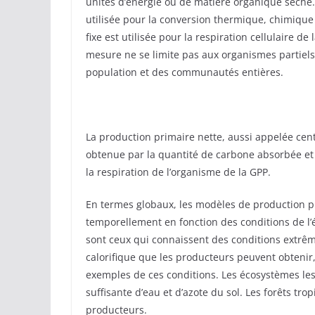
unités d’énergie ou de matière organique sèche.
utilisée pour la conversion thermique, chimique 
fixe est utilisée pour la respiration cellulaire de
mesure ne se limite pas aux organismes partiels,
population et des communautés entières.
La production primaire nette, aussi appelée cen
obtenue par la quantité de carbone absorbée et s
la respiration de l’organisme de la GPP.
En termes globaux, les modèles de production pr
temporellement en fonction des conditions de l
sont ceux qui connaissent des conditions extrêm
calorifique que les producteurs peuvent obtenir,
exemples de ces conditions. Les écosystèmes les
suffisante d’eau et d’azote du sol. Les forêts tr
producteurs.