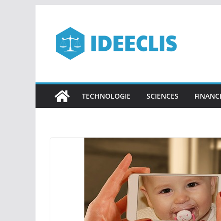
Passer
au
contenu
TECHNOLOGIE
SCIENCES
FINANC