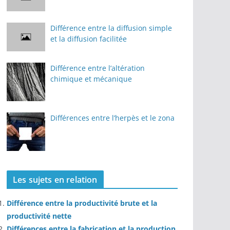
Différence entre la diffusion simple
et la diffusion facilitée
Différence entre l’altération
chimique et mécanique
Différences entre l’herpès et le zona
Les sujets en relation
Différence entre la productivité brute et la
productivité nette
Différences entre la fabrication et la production