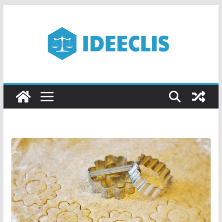
Passer
au
contenu