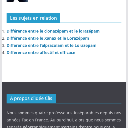
Les sujets en relation
Différence entre le clonazépam et le lorazépam
Différence entre le Xanax et le Lorazépam
Différence entre l’alprazolam et le Lorazépam
Différence entre affectif et efficace
A propos d’idée Clis
Nous sommes quatre professeurs, inséparables depuis nos
années Fac en France. Aujourd'hui, alors que nous sommes
séparés géographiquement (certains d'entre nous ont la