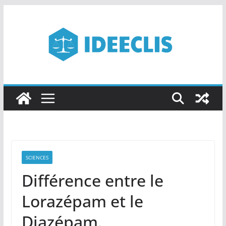
Passer
au
contenu
SCIENCES
Différence entre le
Lorazépam et le
Diazépam.