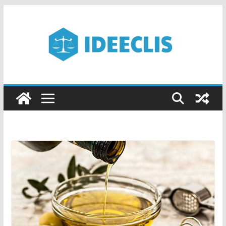
Passer
au
contenu