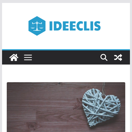
Passer
au
contenu