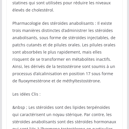
statines qui sont utilisées pour réduire les niveaux
élevés de cholestérol.
Pharmacologie des stéroïdes anabolisants : Il existe
trois manières distinctes d’administrer les stéroïdes
anabolisants, sous forme de stéroïdes injectables, de
patchs cutanés et de pilules orales. Les pilules orales
sont absorbées le plus rapidement, mais elles
risquent de se transformer en métabolites inactifs.
Ainsi, les dérivés de la testostérone sont soumis à un
processus d’alcalinisation en position 17 sous forme
de fluoxymestérone et de méthyltestostérone.
Les idées Clis :
&nbsp ; Les stéroïdes sont des lipides terpénoïdes
qui caractérisent un noyau stérique. Par contre, les
stéroïdes anabolisants sont des stéroïdes hormonaux
qui sont liés à l’hormone testostérone en particulier.