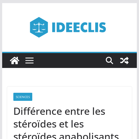
Passer
au
contenu
SCIENCES
Différence entre les
stéroïdes et les
stéroïdes anabolisants