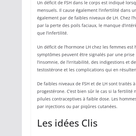
Un déficit de FSH dans le corps est indiqué lor
mensuels. Il cause également l’infertilité dans u
également par de faibles niveaux de LH. Chez l
par la perte des poils faciaux, le manque d’intérê
que l’infertilité.
Un déficit de l’hormone LH chez les femmes est 
symptômes peuvent être signalés par une prise
l’insomnie, de l’irritabilité, des indigestions et
testostérone et les complications qui en résulten
De faibles niveaux de FSH et de LH sont traités 
progestérone. C’est bien sûr le cas si la fertil
pilules contraceptives à faible dose. Les homme
par injections ou par piqûres cutanées.
Les idées Clis