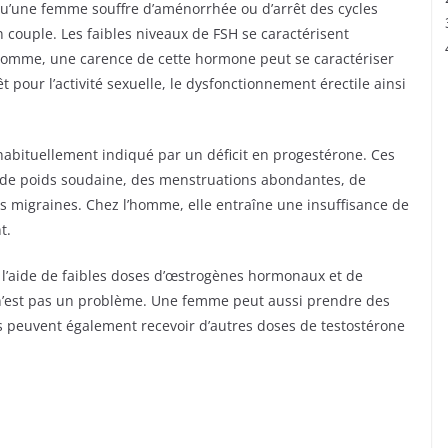
squ’une femme souffre d’aménorrhée ou d’arrêt des cycles
n couple. Les faibles niveaux de FSH se caractérisent
’homme, une carence de cette hormone peut se caractériser
t pour l’activité sexuelle, le dysfonctionnement érectile ainsi
habituellement indiqué par un déficit en progestérone. Ces
 de poids soudaine, des menstruations abondantes, de
 des migraines. Chez l’homme, elle entraîne une insuffisance de
t.
à l’aide de faibles doses d’œstrogènes hormonaux et de
ité n’est pas un problème. Une femme peut aussi prendre des
s peuvent également recevoir d’autres doses de testostérone