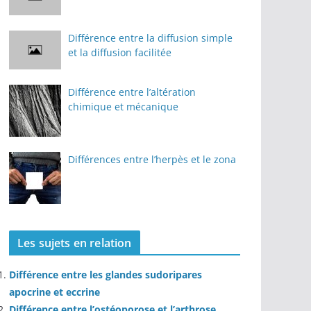
Différence entre la diffusion simple
et la diffusion facilitée
Différence entre l’altération
chimique et mécanique
Différences entre l’herpès et le zona
Les sujets en relation
Différence entre les glandes sudoripares
apocrine et eccrine
Différence entre l’ostéoporose et l’arthrose