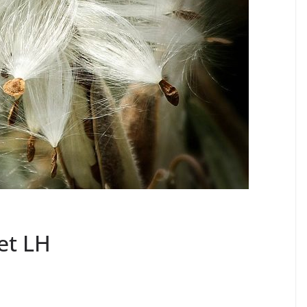
et LH