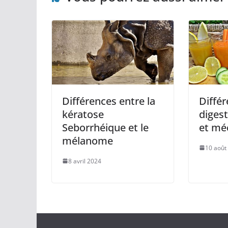
Différences entre la
Différ
kératose
diges
Seborrhéique et le
et mé
mélanome
10 août
8 avril 2024