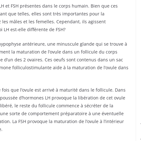
H et FSH présentes dans le corps humain. Bien que ces
ant que telles, elles sont très importantes pour la
les mâles et les femelles. Cependant, ils agissent
i LH est-elle différente de FSH?
l’hypophyse antérieure, une minuscule glande qui se trouve à
ent la maturation de l’ovule dans un follicule du corps
 d’un des 2 ovaires. Ces oeufs sont contenus dans un sac
rmone folliculostimulante aide à la maturation de l’ovule dans
fois que l’ovule est arrivé à maturité dans le follicule. Dans
 poussée d’hormones LH provoque la libération de cet ovule
t libéré, le reste du follicule commence à sécréter de la
d’une sorte de comportement préparatoire à une éventuelle
tion. La FSH provoque la maturation de l’ovule à l’intérieur
e.