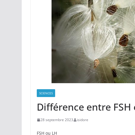
SCIENCES
Différence entre FSH 
28 septembre 2023
isidore
FSH ou LH