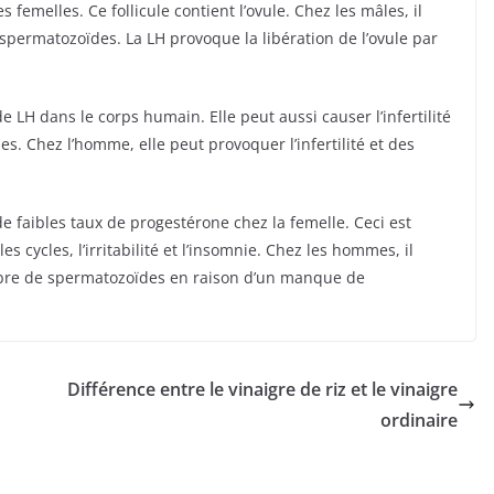
 femelles. Ce follicule contient l’ovule. Chez les mâles, il
spermatozoïdes. La LH provoque la libération de l’ovule par
 LH dans le corps humain. Elle peut aussi causer l’infertilité
s. Chez l’homme, elle peut provoquer l’infertilité et des
 faibles taux de progestérone chez la femelle. Ceci est
 cycles, l’irritabilité et l’insomnie. Chez les hommes, il
mbre de spermatozoïdes en raison d’un manque de
Différence entre le vinaigre de riz et le vinaigre
ordinaire