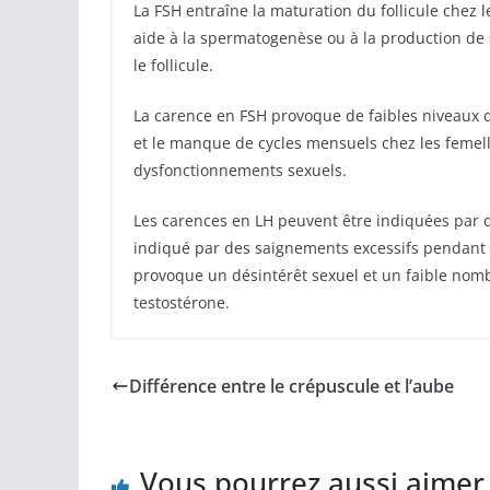
La FSH entraîne la maturation du follicule chez les
aide à la spermatogenèse ou à la production de 
le follicule.
La carence en FSH provoque de faibles niveaux de
et le manque de cycles mensuels chez les femelle
dysfonctionnements sexuels.
Les carences en LH peuvent être indiquées par de
indiqué par des saignements excessifs pendant les
provoque un désintérêt sexuel et un faible no
testostérone.
Différence entre le crépuscule et l’aube
Vous pourrez aussi aimer