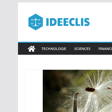
Passer
au
contenu
TECHNOLOGIE
SCIENCES
FINANC