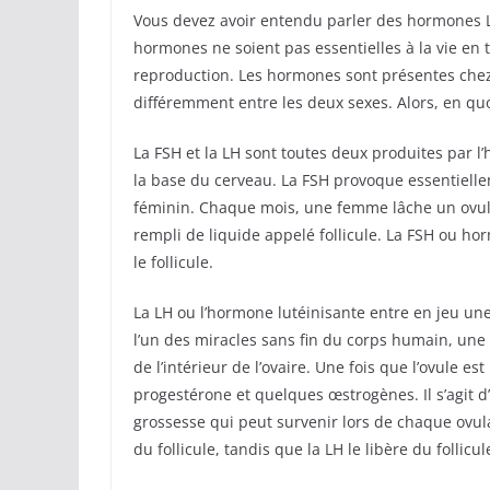
Vous devez avoir entendu parler des hormones L
hormones ne soient pas essentielles à la vie en t
reproduction. Les hormones sont présentes chez 
différemment entre les deux sexes. Alors, en quo
La FSH et la LH sont toutes deux produites par 
la base du cerveau. La FSH provoque essentiellem
féminin. Chaque mois, une femme lâche un ovule
rempli de liquide appelé follicule. La FSH ou ho
le follicule.
La LH ou l’hormone lutéinisante entre en jeu une 
l’un des miracles sans fin du corps humain, une
de l’intérieur de l’ovaire. Une fois que l’ovule es
progestérone et quelques œstrogènes. Il s’agit 
grossesse qui peut survenir lors de chaque ovula
du follicule, tandis que la LH le libère du follicul