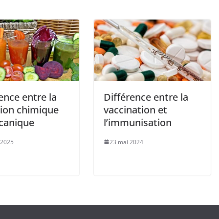
ence entre la
Différence entre la
tion chimique
vaccination et
canique
l’immunisation
 2025
23 mai 2024