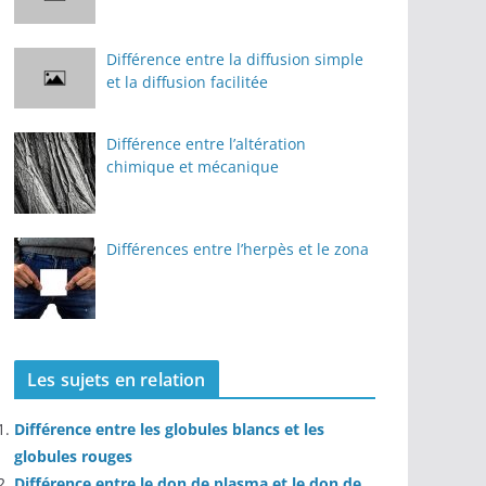
Différence entre la diffusion simple
et la diffusion facilitée
Différence entre l’altération
chimique et mécanique
Différences entre l’herpès et le zona
Les sujets en relation
Différence entre les globules blancs et les
globules rouges
Différence entre le don de plasma et le don de