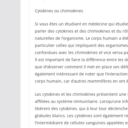
Cytokines ou chimiokines
Si vous êtes un étudiant en médecine qui étudie
parler des cytokines et des chimiokines et du r
naturelles de l’organisme. Le corps humain a ét
particulier celles qui impliquent des organismes
confondues avec les chimiokines et vice versa pa
Il est important de faire la différence entre les
que d’observer comment il met en place ses déf
également intéressant de noter que l’interaction 
corps humain, car d’autres mammifères en ont 
Les cytokines et les chimiokines présentent une 
affiliées au système immunitaire. Lorsqu’une inf
libèrent des cytokines, qui à leur tour déclen
globules blancs. Les cytokines sont également re
l’intermédiaire de cellules sanguines appelées