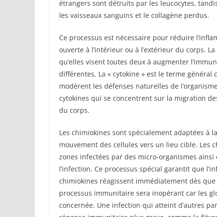
étrangers sont détruits par les leucocytes, tandi
les vaisseaux sanguins et le collagène perdus.
Ce processus est nécessaire pour réduire l’infla
ouverte à l’intérieur ou à l’extérieur du corps. L
qu’elles visent toutes deux à augmenter l’immuni
différentes. La « cytokine » est le terme généra
modèrent les défenses naturelles de l’organisme
cytokines qui se concentrent sur la migration d
du corps.
Les chimiokines sont spécialement adaptées à 
mouvement des cellules vers un lieu cible. Les c
zones infectées par des micro-organismes ainsi 
l’infection. Ce processus spécial garantit que l’
chimiokines réagissent immédiatement dès que d
processus immunitaire sera inopérant car les gl
concernée. Une infection qui atteint d’autres pa