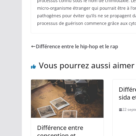
processus connu sous le nom de chimiotaxie. Les
micro-organisme étranger qui pourrait être à l’or
pathogènes pour éviter qu’ils ne se propagent d
processus de guérison commence grâce aux cyto
Différence entre le hip-hop et le rap
Vous pourrez aussi aimer
Différ
sida e
22 sept
Différence entre
conception et