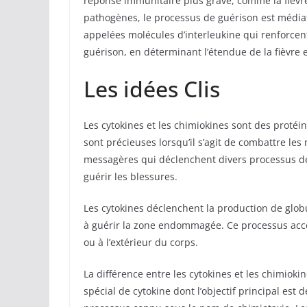
réponse immunitaire plus grave, comme la fièvre
pathogènes, le processus de guérison est médiatis
appelées molécules d’interleukine qui renforce
guérison, en déterminant l’étendue de la fièvre et
Les idées Clis
Les cytokines et les chimiokines sont des protéi
sont précieuses lorsqu’il s’agit de combattre le
messagères qui déclenchent divers processus de 
guérir les blessures.
Les cytokines déclenchent la production de glob
à guérir la zone endommagée. Ce processus accélè
ou à l’extérieur du corps.
La différence entre les cytokines et les chimioki
spécial de cytokine dont l’objectif principal est 