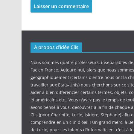
A propos d’idée Clis
Nous sommes quatre professeurs, inséparables de
Fac en France. Aujourd'hui, alors que nous somme
géographiquement (certains d'entre nous ont la ch
travailler aux Etats-Unis) nous cherchons sur ce sit
aider à bien différencier certains termes, objets, c
et américains etc.. Vous n'avez pas le temps de tout
avons pensé à vous, découvrez à la fin de chaque ar
Clis (pour Charlotte, Lucie, Isidore, Stéphane) afin d
comprendre en un clin d'oeil ! Un grand merci à Be
de Lucie, pour ses talents d'informaticien, c'est à l