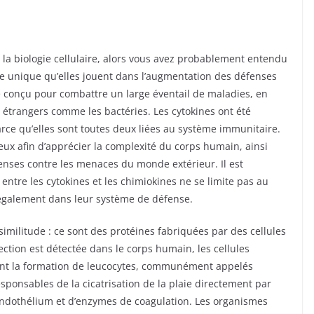
 la biologie cellulaire, alors vous avez probablement entendu
ôle unique qu’elles jouent dans l’augmentation des défenses
é conçu pour combattre un large éventail de maladies, en
 étrangers comme les bactéries. Les cytokines ont été
rce qu’elles sont toutes deux liées au système immunitaire.
 deux afin d’apprécier la complexité du corps humain, ainsi
enses contre les menaces du monde extérieur. Il est
entre les cytokines et les chimiokines ne se limite pas au
également dans leur système de défense.
similitude : ce sont des protéines fabriquées par des cellules
ection est détectée dans le corps humain, les cellules
chent la formation de leucocytes, communément appelés
sponsables de la cicatrisation de la plaie directement par
 endothélium et d’enzymes de coagulation. Les organismes