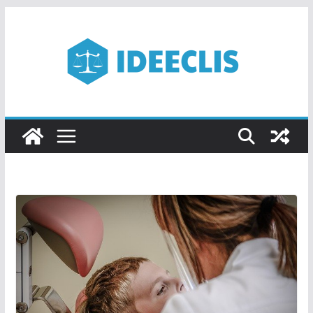
Passer
au
contenu