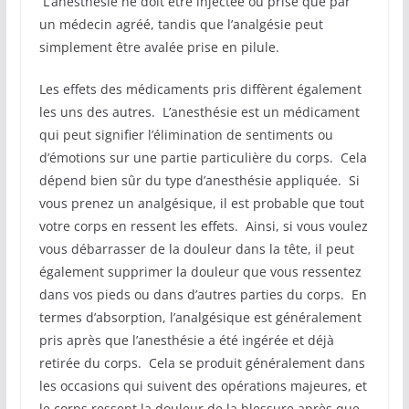
L’anesthésie ne doit être injectée ou prise que par
un médecin agréé, tandis que l’analgésie peut
simplement être avalée prise en pilule.
Les effets des médicaments pris diffèrent également
les uns des autres. L’anesthésie est un médicament
qui peut signifier l’élimination de sentiments ou
d’émotions sur une partie particulière du corps. Cela
dépend bien sûr du type d’anesthésie appliquée. Si
vous prenez un analgésique, il est probable que tout
votre corps en ressent les effets. Ainsi, si vous voulez
vous débarrasser de la douleur dans la tête, il peut
également supprimer la douleur que vous ressentez
dans vos pieds ou dans d’autres parties du corps. En
termes d’absorption, l’analgésique est généralement
pris après que l’anesthésie a été ingérée et déjà
retirée du corps. Cela se produit généralement dans
les occasions qui suivent des opérations majeures, et
le corps ressent la douleur de la blessure après que