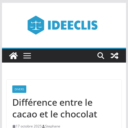
Passer
au
contenu
DIVERS
Différence entre le
cacao et le chocolat
17 octobre 2025
Stephane