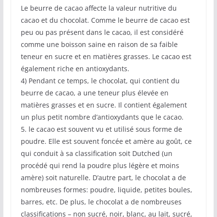
Le beurre de cacao affecte la valeur nutritive du
cacao et du chocolat. Comme le beurre de cacao est
peu ou pas présent dans le cacao, il est considéré
comme une boisson saine en raison de sa faible
teneur en sucre et en matières grasses. Le cacao est
également riche en antioxydants.
4) Pendant ce temps, le chocolat, qui contient du
beurre de cacao, a une teneur plus élevée en
matières grasses et en sucre. Il contient également
un plus petit nombre d’antioxydants que le cacao.
5. le cacao est souvent vu et utilisé sous forme de
poudre. Elle est souvent foncée et amère au goût, ce
qui conduit à sa classification soit Dutched (un
procédé qui rend la poudre plus légère et moins
amère) soit naturelle. D’autre part, le chocolat a de
nombreuses formes: poudre, liquide, petites boules,
barres, etc. De plus, le chocolat a de nombreuses
classifications – non sucré, noir, blanc, au lait, sucré,