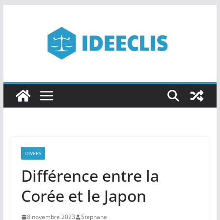
Passer
au
contenu
DIVERS
Différence entre la
Corée et le Japon
8 novembre 2023
Stephane