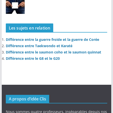
Les sujets en relation
Différence entre la guerre froide et la guerre de Corée
Différence entre Taekwondo et Karaté
Différence entre le saumon coho et le saumon quinnat
Différence entre le G8 et le G20
A propos d’idée Clis
Nous sommes quatre professeurs, inséparables depuis nos