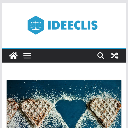
Passer
au
contenu