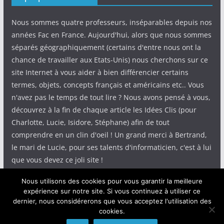
Nous sommes quatre professeurs, inséparables depuis nos
années Fac en France. Aujourd'hui, alors que nous sommes
séparés géographiquement (certains d'entre nous ont la
chance de travailler aux Etats-Unis) nous cherchons sur ce
site Internet à vous aider à bien différencier certains
termes, objets, concepts français et américains etc.. Vous
n'avez pas le temps de tout lire ? Nous avons pensé à vous,
découvrez à la fin de chaque article les Idées Clis (pour
Charlotte, Lucie, Isidore, Stéphane) afin de tout
comprendre en un clin d'oeil ! Un grand merci à Bertrand,
le mari de Lucie, pour ses talents d'informaticien, c'est à lui
que vous devez ce joli site !
Nous utilisons des cookies pour vous garantir la meilleure
expérience sur notre site. Si vous continuez à utiliser ce
dernier, nous considérerons que vous acceptez l'utilisation des
cookies.
Copyright © 2026
IdeeClis
. Tous droits réservés.