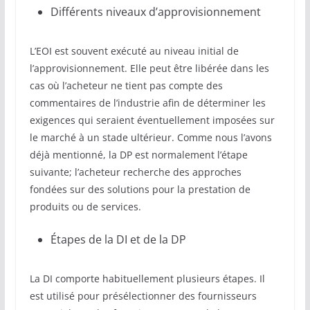
Différents niveaux d’approvisionnement
L’EOI est souvent exécuté au niveau initial de
l’approvisionnement. Elle peut être libérée dans les
cas où l’acheteur ne tient pas compte des
commentaires de l’industrie afin de déterminer les
exigences qui seraient éventuellement imposées sur
le marché à un stade ultérieur. Comme nous l’avons
déjà mentionné, la DP est normalement l’étape
suivante; l’acheteur recherche des approches
fondées sur des solutions pour la prestation de
produits ou de services.
Étapes de la DI et de la DP
La DI comporte habituellement plusieurs étapes. Il
est utilisé pour présélectionner des fournisseurs