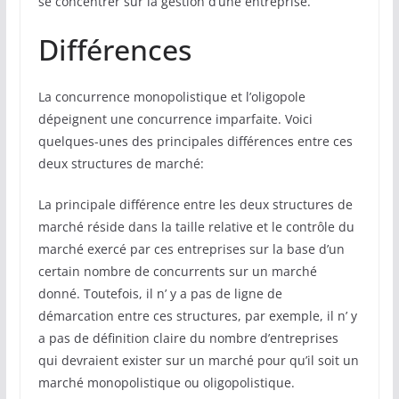
se concentrer sur la gestion d’une entreprise.
Différences
La concurrence monopolistique et l’oligopole
dépeignent une concurrence imparfaite. Voici
quelques-unes des principales différences entre ces
deux structures de marché:
La principale différence entre les deux structures de
marché réside dans la taille relative et le contrôle du
marché exercé par ces entreprises sur la base d’un
certain nombre de concurrents sur un marché
donné. Toutefois, il n’ y a pas de ligne de
démarcation entre ces structures, par exemple, il n’ y
a pas de définition claire du nombre d’entreprises
qui devraient exister sur un marché pour qu’il soit un
marché monopolistique ou oligopolistique.