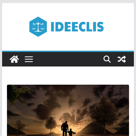
Passer
au
contenu