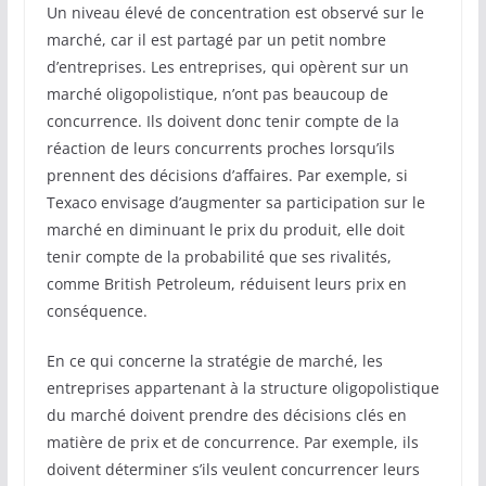
Un niveau élevé de concentration est observé sur le
marché, car il est partagé par un petit nombre
d’entreprises. Les entreprises, qui opèrent sur un
marché oligopolistique, n’ont pas beaucoup de
concurrence. Ils doivent donc tenir compte de la
réaction de leurs concurrents proches lorsqu’ils
prennent des décisions d’affaires. Par exemple, si
Texaco envisage d’augmenter sa participation sur le
marché en diminuant le prix du produit, elle doit
tenir compte de la probabilité que ses rivalités,
comme British Petroleum, réduisent leurs prix en
conséquence.
En ce qui concerne la stratégie de marché, les
entreprises appartenant à la structure oligopolistique
du marché doivent prendre des décisions clés en
matière de prix et de concurrence. Par exemple, ils
doivent déterminer s’ils veulent concurrencer leurs