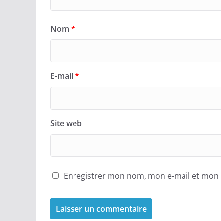
Nom
*
E-mail
*
Site web
Enregistrer mon nom, mon e-mail et mon 