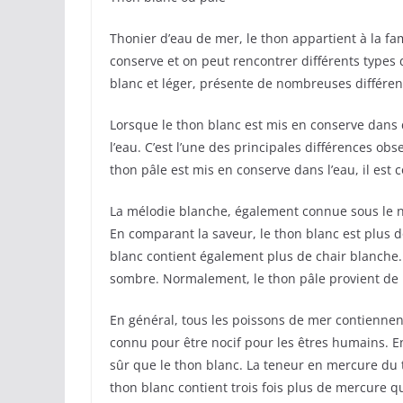
Thonier d’eau de mer, le thon appartient à la f
conserve et on peut rencontrer différents types
blanc et léger, présente de nombreuses différence
Lorsque le thon blanc est mis en conserve dans d
l’eau. C’est l’une des principales différences o
thon pâle est mis en conserve dans l’eau, il est
La mélodie blanche, également connue sous le 
En comparant la saveur, le thon blanc est plus d
blanc contient également plus de chair blanche. 
sombre. Normalement, le thon pâle provient de l
En général, tous les poissons de mer contiennen
connu pour être nocif pour les êtres humains. E
sûr que le thon blanc. La teneur en mercure du t
thon blanc contient trois fois plus de mercure q