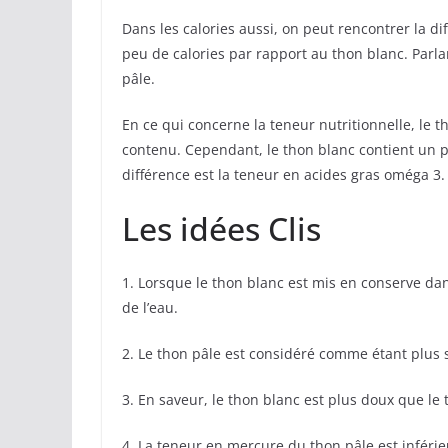
Dans les calories aussi, on peut rencontrer la di
peu de calories par rapport au thon blanc. Parla
pâle.
En ce qui concerne la teneur nutritionnelle, le
contenu. Cependant, le thon blanc contient un p
différence est la teneur en acides gras oméga 3.
Les idées Clis
1. Lorsque le thon blanc est mis en conserve dan
de l’eau.
2. Le thon pâle est considéré comme étant plus 
3. En saveur, le thon blanc est plus doux que le 
4. La teneur en mercure du thon pâle est inférie