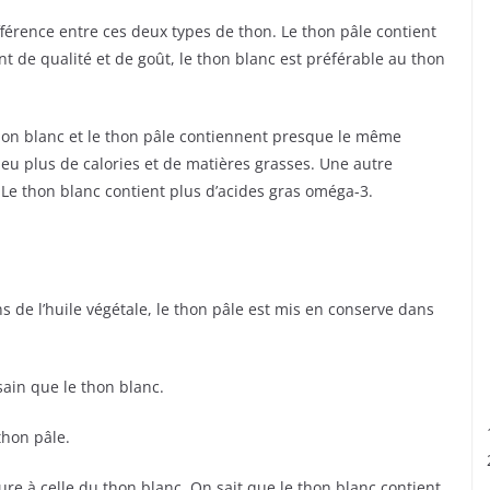
fférence entre ces deux types de thon. Le thon pâle contient
nt de qualité et de goût, le thon blanc est préférable au thon
 thon blanc et le thon pâle contiennent presque le même
eu plus de calories et de matières grasses. Une autre
 Le thon blanc contient plus d’acides gras oméga-3.
s de l’huile végétale, le thon pâle est mis en conserve dans
sain que le thon blanc.
thon pâle.
ure à celle du thon blanc. On sait que le thon blanc contient