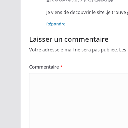
15 décembre 2017 à 10h41
Permalien
Je viens de decouvrir le site ,je trouve 
Répondre
Laisser un commentaire
Votre adresse e-mail ne sera pas publiée.
Les
Commentaire
*