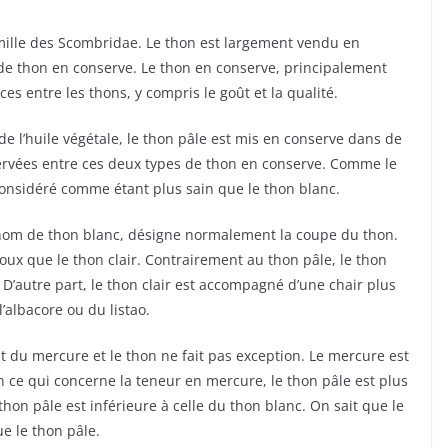
amille des Scombridae. Le thon est largement vendu en
 de thon en conserve. Le thon en conserve, principalement
s entre les thons, y compris le goût et la qualité.
e l’huile végétale, le thon pâle est mis en conserve dans de
bservées entre ces deux types de thon en conserve. Comme le
 considéré comme étant plus sain que le thon blanc.
nom de thon blanc, désigne normalement la coupe du thon.
oux que le thon clair. Contrairement au thon pâle, le thon
D’autre part, le thon clair est accompagné d’une chair plus
’albacore ou du listao.
t du mercure et le thon ne fait pas exception. Le mercure est
n ce qui concerne la teneur en mercure, le thon pâle est plus
hon pâle est inférieure à celle du thon blanc. On sait que le
ue le thon pâle.