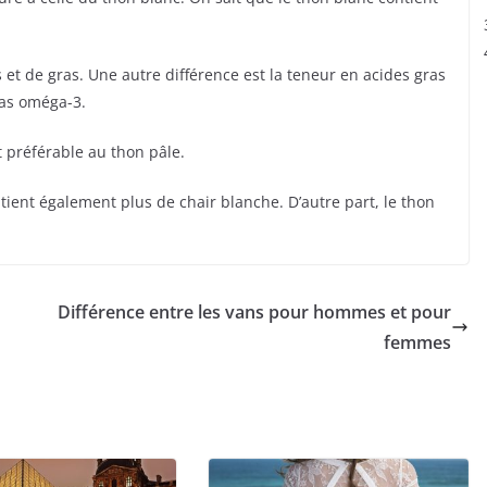
 et de gras. Une autre différence est la teneur en acides gras
ras oméga-3.
st préférable au thon pâle.
tient également plus de chair blanche. D’autre part, le thon
Différence entre les vans pour hommes et pour
femmes