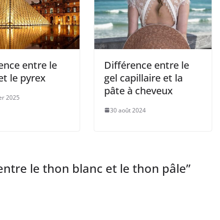
ence entre le
Différence entre le
et le pyrex
gel capillaire et la
pâte à cheveux
ier 2025
30 août 2024
entre le thon blanc et le thon pâle
”