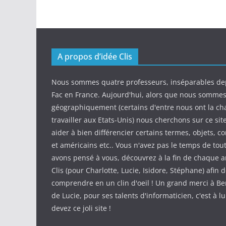
A propos d’idée Clis
Nous sommes quatre professeurs, inséparables de
Fac en France. Aujourd'hui, alors que nous somme
géographiquement (certains d'entre nous ont la ch
travailler aux Etats-Unis) nous cherchons sur ce sit
aider à bien différencier certains termes, objets, c
et américains etc.. Vous n'avez pas le temps de tout
avons pensé à vous, découvrez à la fin de chaque ar
Clis (pour Charlotte, Lucie, Isidore, Stéphane) afin d
comprendre en un clin d'oeil ! Un grand merci à Be
de Lucie, pour ses talents d'informaticien, c'est à l
devez ce joli site !