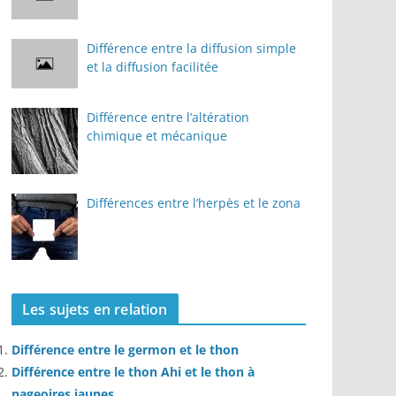
Différence entre la diffusion simple
et la diffusion facilitée
Différence entre l’altération
chimique et mécanique
Différences entre l’herpès et le zona
Les sujets en relation
Différence entre le germon et le thon
Différence entre le thon Ahi et le thon à
nageoires jaunes