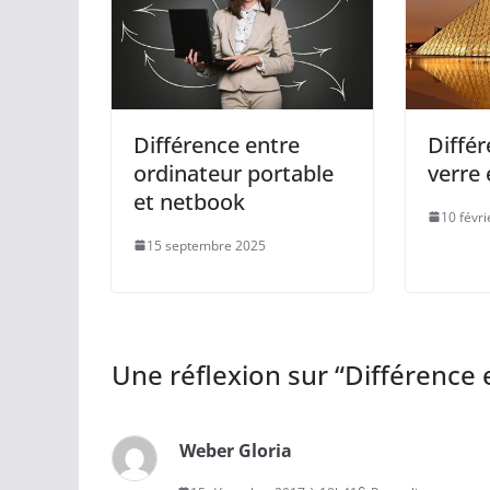
Différence entre
Différ
ordinateur portable
verre 
et netbook
10 févr
15 septembre 2025
Une réflexion sur “
Différence 
Weber Gloria