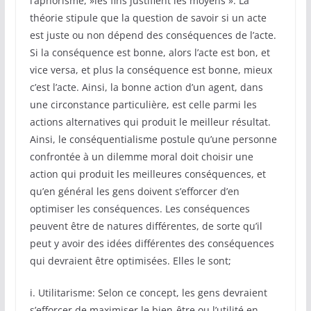
l’aphorisme, »les fins justifient les moyens ». La
théorie stipule que la question de savoir si un acte
est juste ou non dépend des conséquences de l’acte.
Si la conséquence est bonne, alors l’acte est bon, et
vice versa, et plus la conséquence est bonne, mieux
c’est l’acte. Ainsi, la bonne action d’un agent, dans
une circonstance particulière, est celle parmi les
actions alternatives qui produit le meilleur résultat.
Ainsi, le conséquentialisme postule qu’une personne
confrontée à un dilemme moral doit choisir une
action qui produit les meilleures conséquences, et
qu’en général les gens doivent s’efforcer d’en
optimiser les conséquences. Les conséquences
peuvent être de natures différentes, de sorte qu’il
peut y avoir des idées différentes des conséquences
qui devraient être optimisées. Elles le sont;
i. Utilitarisme: Selon ce concept, les gens devraient
s’efforcer de maximiser le bien-être ou l’utilité en