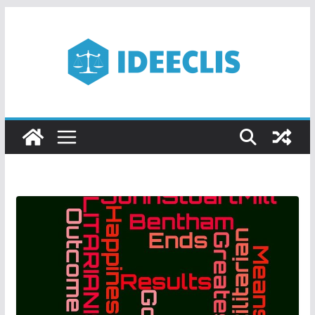
Passer
au
contenu