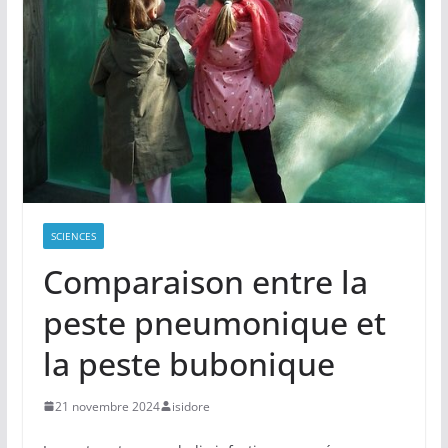
SCIENCES
Comparaison entre la
peste pneumonique et
la peste bubonique
21 novembre 2024
isidore