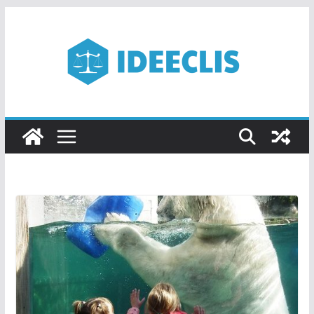
Passer
au
contenu