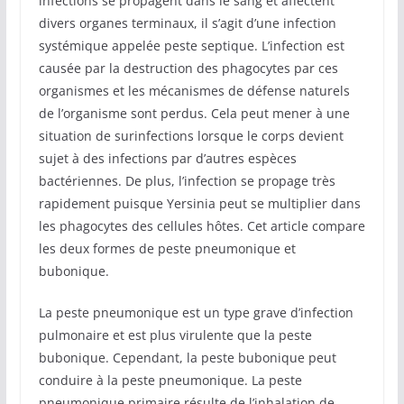
infections se propagent dans le sang et affectent
divers organes terminaux, il s’agit d’une infection
systémique appelée peste septique. L’infection est
causée par la destruction des phagocytes par ces
organismes et les mécanismes de défense naturels
de l’organisme sont perdus. Cela peut mener à une
situation de surinfections lorsque le corps devient
sujet à des infections par d’autres espèces
bactériennes. De plus, l’infection se propage très
rapidement puisque Yersinia peut se multiplier dans
les phagocytes des cellules hôtes. Cet article compare
les deux formes de peste pneumonique et
bubonique.
La peste pneumonique est un type grave d’infection
pulmonaire et est plus virulente que la peste
bubonique. Cependant, la peste bubonique peut
conduire à la peste pneumonique. La peste
pneumonique primaire résulte de l’inhalation de