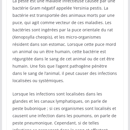
La peste est une maladie infectieuse causée par une
bactérie Gram négatif appelée Yersinia pestis. La
bactérie est transportée des animaux morts par une
puce, qui agit comme vecteur de ces maladies. Les
bactéries sont ingérées par la puce orientale du rat
(Xenopsylla cheopis), et les micro-organismes
résident dans son estomac. Lorsque cette puce mord
un animal ou un être humain, cette bactérie est
régurgitée dans le sang de cet animal ou de cet être
humain. Une fois que l’agent pathogène pénètre
dans le sang de l’animal, il peut causer des infections
localisées ou systémiques.
Lorsque les infections sont localisées dans les
glandes et les canaux lymphatiques, on parle de
peste bubonique ; si ces organismes sont localisés et
causent une infection dans les poumons, on parle de
peste pneumonique. Cependant, si de telles