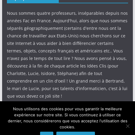
Nous sommes quatre professeurs, inséparables depuis nos
années Fac en France. Aujourd'hui, alors que nous sommes
séparés géographiquement (certains d'entre nous ont la
chance de travailler aux Etats-Unis) nous cherchons sur ce
site Internet à vous aider à bien différencier certains
termes, objets, concepts français et américains etc.. Vous
n'avez pas le temps de tout lire ? Nous avons pensé à vous,
découvrez à la fin de chaque article les Idées Clis (pour
Charlotte, Lucie, Isidore, Stéphane) afin de tout
comprendre en un clin d'oeil ! Un grand merci à Bertrand,
le mari de Lucie, pour ses talents d'informaticien, c'est à lui
que vous devez ce joli site !
Nous utilisons des cookies pour vous garantir la meilleure
expérience sur notre site. Si vous continuez à utiliser ce
dernier, nous considérerons que vous acceptez l'utilisation des
cookies.
Copyright © 2026
IdeeClis
. Tous droits réservés.