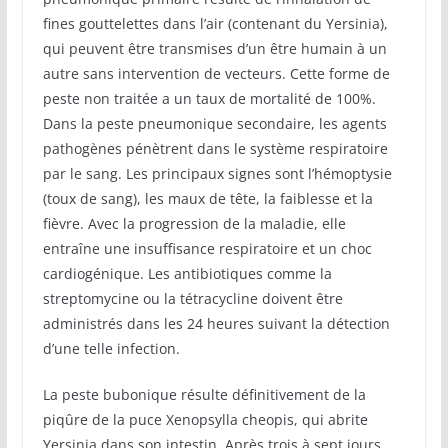
fines gouttelettes dans l’air (contenant du Yersinia),
qui peuvent être transmises d’un être humain à un
autre sans intervention de vecteurs. Cette forme de
peste non traitée a un taux de mortalité de 100%.
Dans la peste pneumonique secondaire, les agents
pathogènes pénètrent dans le système respiratoire
par le sang. Les principaux signes sont l’hémoptysie
(toux de sang), les maux de tête, la faiblesse et la
fièvre. Avec la progression de la maladie, elle
entraîne une insuffisance respiratoire et un choc
cardiogénique. Les antibiotiques comme la
streptomycine ou la tétracycline doivent être
administrés dans les 24 heures suivant la détection
d’une telle infection.
La peste bubonique résulte définitivement de la
piqûre de la puce Xenopsylla cheopis, qui abrite
Yersinia dans son intestin. Après trois à sept jours