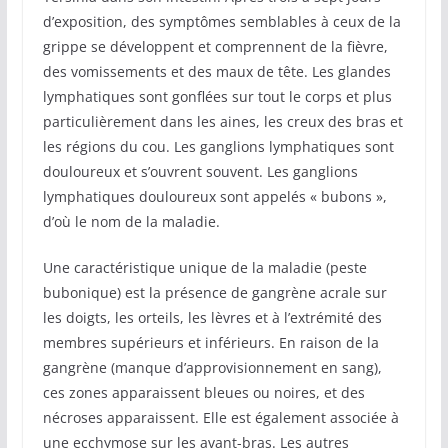
d’exposition, des symptômes semblables à ceux de la
grippe se développent et comprennent de la fièvre,
des vomissements et des maux de tête. Les glandes
lymphatiques sont gonflées sur tout le corps et plus
particulièrement dans les aines, les creux des bras et
les régions du cou. Les ganglions lymphatiques sont
douloureux et s’ouvrent souvent. Les ganglions
lymphatiques douloureux sont appelés « bubons »,
d’où le nom de la maladie.
Une caractéristique unique de la maladie (peste
bubonique) est la présence de gangrène acrale sur
les doigts, les orteils, les lèvres et à l’extrémité des
membres supérieurs et inférieurs. En raison de la
gangrène (manque d’approvisionnement en sang),
ces zones apparaissent bleues ou noires, et des
nécroses apparaissent. Elle est également associée à
une ecchymose sur les avant-bras. Les autres